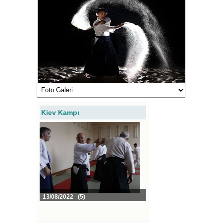
Kiev Kampı
13/08/2022 (5)